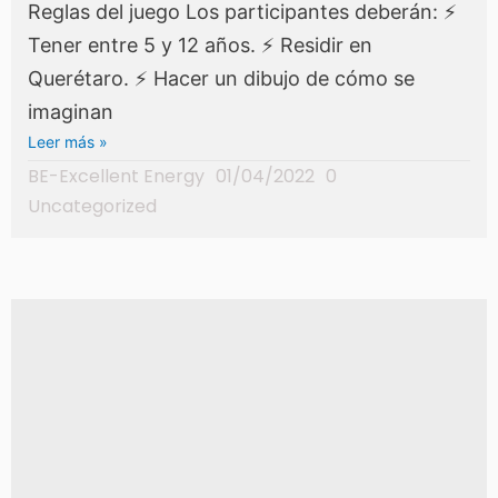
Reglas del juego Los participantes deberán: ⚡
Tener entre 5 y 12 años. ⚡ Residir en
Querétaro. ⚡ Hacer un dibujo de cómo se
imaginan
Leer más »
BE-Excellent Energy
01/04/2022
0
Uncategorized