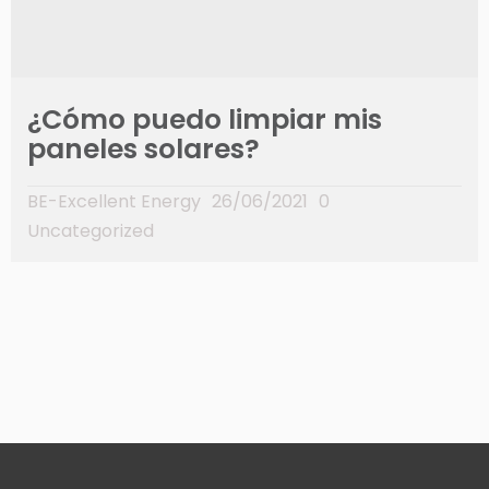
¿Cómo puedo limpiar mis
paneles solares?
BE-Excellent Energy
26/06/2021
0
Uncategorized