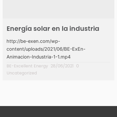
Energía solar en la industria
http://be-exen.com/wp-
content/uploads/2021/06/BE-ExEn-
Animacion-Industria-1-1.mp4
BE-Excellent Energy
28/06/2021
0
Uncategorized