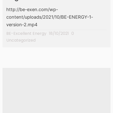
http://be-exen.com/wp-
content/uploads/2021/10/BE-ENERGY-1-
version-2.mp4
BE-Excellent Energy
18/10/2021
0
Uncategorized