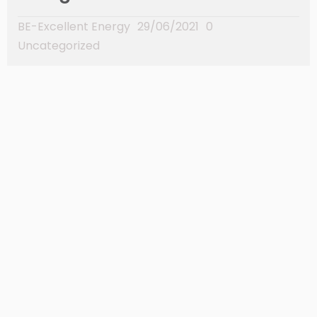
BE-Excellent Energy
29/06/2021
0
Uncategorized