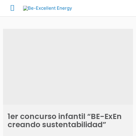
1er concurso infantil “BE-ExEn
creando sustentabilidad”