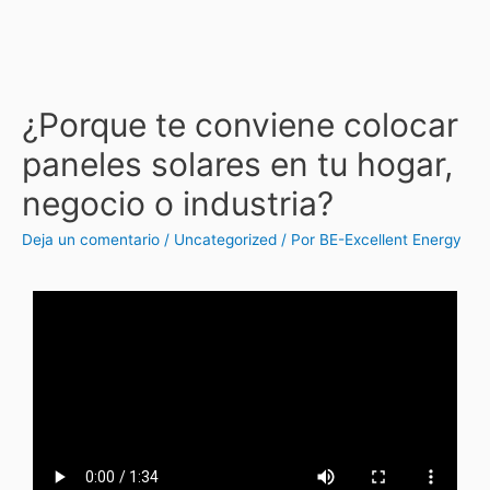
¿Porque te conviene colocar
paneles solares en tu hogar,
negocio o industria?
Deja un comentario
/
Uncategorized
/ Por
BE-Excellent Energy