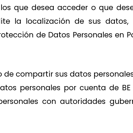
 los que desea acceder o que desea
ite la localización de sus datos,
Protección de Datos Personales en P
o de compartir sus datos personale
datos personales por cuenta de BE
personales con autoridades guber