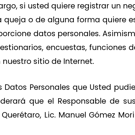
go, si usted quiere registrar un neg
a queja o de alguna forma quiere 
oporcione datos personales. Asimism
tionarios, encuestas, funciones de
uestro sitio de Internet.
 Datos Personales que Usted pudiera
iderará que el Responsable de sus
 Querétaro, Lic. Manuel Gómez Mori