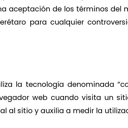
una aceptación de los términos del
erétaro para cualquier controvers
liza la tecnología denominada “co
vegador web cuando visita un sit
 al sitio y auxilia a medir la utiliz