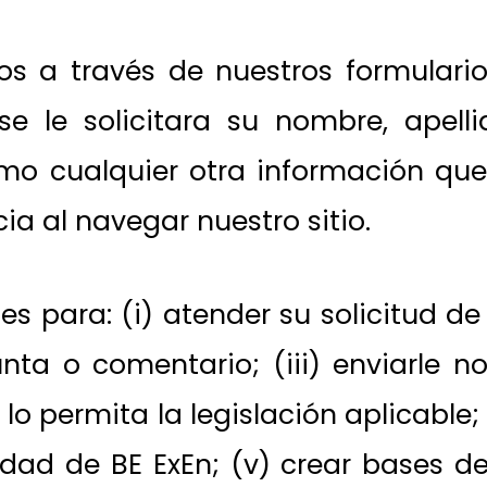
os a través de nuestros formulari
 se le solicitara su nombre, apell
como cualquier otra información qu
ia al navegar nuestro sitio.
es para: (i) atender su solicitud de
unta o comentario; (iii) enviarle n
lo permita la legislación aplicable;
dad de BE ExEn; (v) crear bases de 