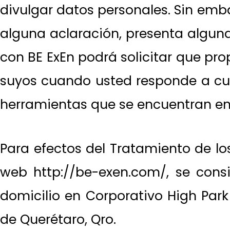
divulgar datos personales. Sin embar
alguna aclaración, presenta algun
con BE ExEn podrá solicitar que pr
suyos cuando usted responde a cues
herramientas que se encuentran en n
Para efectos del Tratamiento de los
web http://be-exen.com/, se cons
domicilio en Corporativo High Park
de Querétaro, Qro.