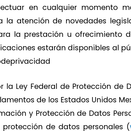
ectuar en cualquier momento mod
 la atención de novedades legislat
ara la prestación u ofrecimiento d
caciones estarán disponibles al pú
odeprivacidad
or la Ley Federal de Protección de 
glamentos de los Estados Unidos Mex
rmación y Protección de Datos Pers
 protección de datos personales (