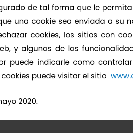
rado de tal forma que le permita c
 que una cookie sea enviada a su n
chazar cookies, los sitios con coo
eb, y algunas de las funcionalidad
 puede indicarle como controlar 
ookies puede visitar el sitio
www.al
mayo 2020.