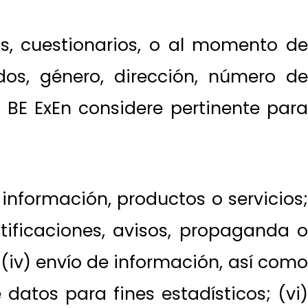
os, cuestionarios, o al momento de
idos, género, dirección, número de
e BE ExEn considere pertinente para
 información, productos o servicios;
otificaciones, avisos, propaganda o
 (iv) envío de información, así como
datos para fines estadísticos; (vi)