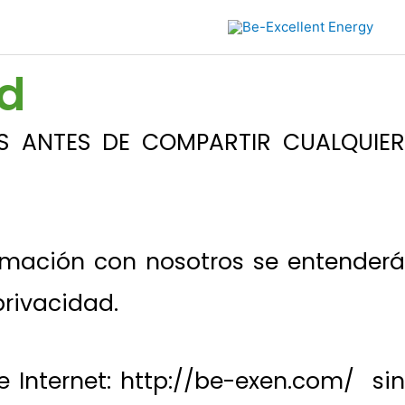
ad
S ANTES DE COMPARTIR CUALQUIER
ormación con nosotros se entenderá
privacidad.
 Internet:
http://be-exen.com/ si