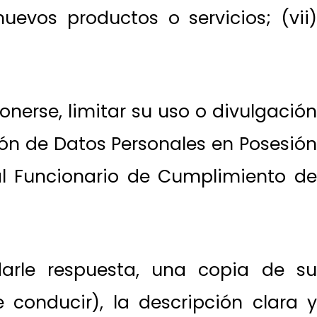
uevos productos o servicios; (vii)
ponerse, limitar su uso o divulgación
ión de Datos Personales en Posesión
al Funcionario de Cumplimiento de
darle respuesta, una copia de su
e conducir), la descripción clara y