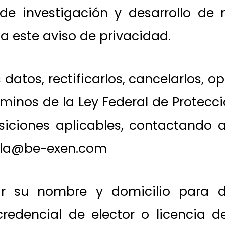
e investigación y desarrollo de n
a este aviso de privacidad.
datos, rectificarlos, cancelarlos, o
rminos de la Ley Federal de Protecc
siciones aplicables, contactando 
 hola@be-exen.com
car su nombre y domicilio para 
 credencial de elector o licencia d